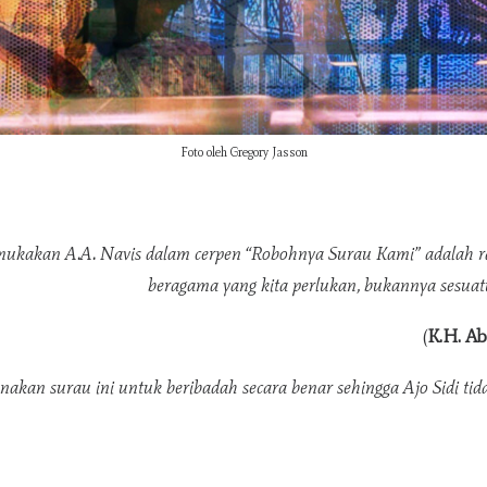
Foto oleh Gregory Jasson
mukakan A.A. Navis dalam cerpen “Robohnya Surau Kami” adalah ra
beragama yang kita perlukan, bukannya sesuatu
(
K.H. A
nakan surau ini untuk beribadah secara benar sehingga Ajo Sidi tid