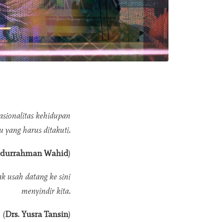
sionalitas kehidupan
 yang harus ditakuti.
bdurrahman Wahid
)
ak usah datang ke sini
menyindir kita.
(
Drs. Yusra Tansin
)