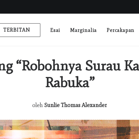
TERBITAN
Esai
Marginalia
Percakapan
g “Robohnya Surau K
Rabuka”
oleh
Sunlie Thomas Alexander