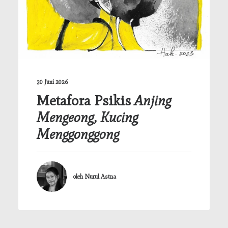
30 Juni 2026
Metafora Psikis
Anjing
Mengeong, Kucing
Menggonggong
oleh Nurul Astna