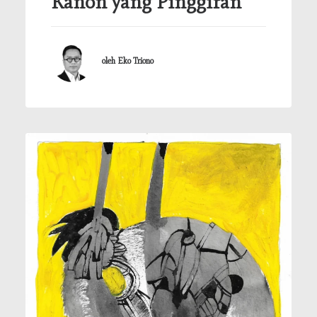
Kanon yang Pinggiran
oleh Eko Triono