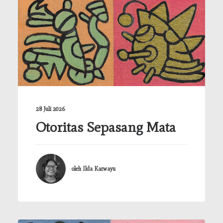
TENTANG
KONTAK
KEBIJAKAN
PANDUAN PENULISAN
28 Juli 2026
Otoritas Sepasang Mata
oleh Ilda Karwayu