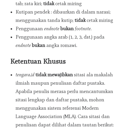
tab; rata kiri;
tidak
cetak miring
Kutipan pendek : dibaurkan di dalam narasi;
menggunakan tanda kutip;
tidak
cetak miring
Penggunaan
endnote
bukan
footnote
.
Penggunaan angka arab (1, 2, 3, dst.) pada
endnote
bukan
angka romawi.
Ketentuan Khusus
tengara.id
tidak mewajibkan
sitasi ala makalah
ilmiah maupun penulisan daftar pustaka.
Apabila penulis merasa perlu mencantumkan
sitasi lengkap dan daftar pustaka, mohon
menggunakan sistem referensi Modern
Language Association (MLA). Cara sitasi dan
penulisan dapat dilihat dalam tautan berikut: