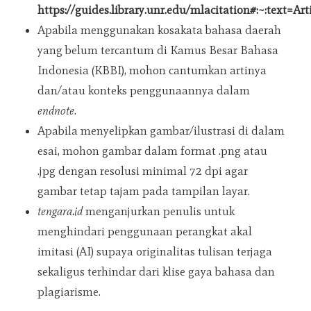
https://guides.library.unr.edu/mlacitation#:~:tex
Apabila menggunakan kosakata bahasa daerah
yang belum tercantum di Kamus Besar Bahasa
Indonesia (KBBI), mohon cantumkan artinya
dan/atau konteks penggunaannya dalam
endnote
.
Apabila menyelipkan gambar/ilustrasi di dalam
esai, mohon gambar dalam format .png atau
.jpg dengan resolusi minimal 72 dpi agar
gambar tetap tajam pada tampilan layar.
tengara.id
menganjurkan penulis untuk
menghindari penggunaan perangkat akal
imitasi (AI) supaya originalitas tulisan terjaga
sekaligus terhindar dari klise gaya bahasa dan
plagiarisme.