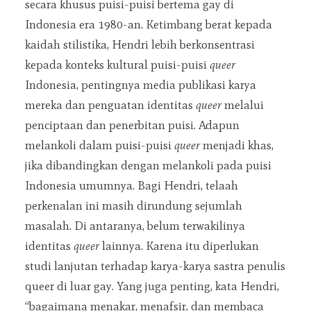
secara khusus puisi-puisi bertema gay di
Indonesia era 1980-an. Ketimbang berat kepada
kaidah stilistika, Hendri lebih berkonsentrasi
kepada konteks kultural puisi-puisi
queer
Indonesia, pentingnya media publikasi karya
mereka dan penguatan identitas
queer
melalui
penciptaan dan penerbitan puisi. Adapun
melankoli dalam puisi-puisi
queer
menjadi khas,
jika dibandingkan dengan melankoli pada puisi
Indonesia umumnya. Bagi Hendri, telaah
perkenalan ini masih dirundung sejumlah
masalah. Di antaranya, belum terwakilinya
identitas
queer
lainnya. Karena itu diperlukan
studi lanjutan terhadap karya-karya sastra penulis
queer di luar gay. Yang juga penting, kata Hendri,
“bagaimana menakar, menafsir, dan membaca