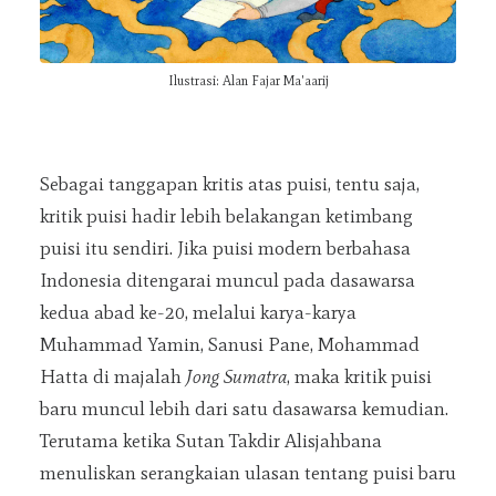
TENTANG
KONTAK
Ilustrasi: Alan Fajar Ma'aarij
KEBIJAKAN
PANDUAN PENULISAN
Sebagai tanggapan kritis atas puisi, tentu saja,
kritik puisi hadir lebih belakangan ketimbang
puisi itu sendiri. Jika puisi modern berbahasa
Indonesia ditengarai muncul pada dasawarsa
kedua abad ke-20, melalui karya-karya
Muhammad Yamin, Sanusi Pane, Mohammad
Hatta di majalah
Jong Sumatra
, maka kritik puisi
baru muncul lebih dari satu dasawarsa kemudian.
Terutama ketika Sutan Takdir Alisjahbana
menuliskan serangkaian ulasan tentang puisi baru