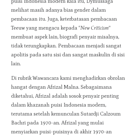
puisi Indonesia modern kala itu, Dymussaga
melihat masih adanya bias gender dalam
pembacaan itu. Juga, keterbatasan pembacaan
Teeuw yang mengacu kepada “
New Criticism
”
membuat aspek lain, biografi penyair misalnya,
tidak terungkapkan. Pembacaan menjadi sangat
apolitis pada satu sisi dan sangat maskulin di sisi
lain.
Di rubrik Wawancara kami menghadirkan obrolan
hangat dengan Afrizal Malna. Sebagaimana
diketahui, Afrizal adalah sosok penyair penting
dalam khazanah puisi Indonesia modern,
terutama setelah kemunculan Sutardji Calzoum
Bachri pada 1970-an. Afrizal yang mulai
menyiarkan puisi-puisinya di akhir 1970-an