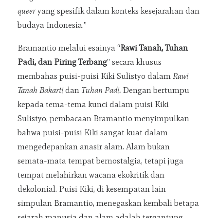
queer
yang spesifik dalam konteks kesejarahan dan
budaya Indonesia.”
Bramantio melalui esainya “
Rawi Tanah, Tuhan
Padi, dan Piring Terbang
” secara khusus
membahas puisi-puisi Kiki Sulistyo dalam
Rawi
Tanah Bakarti
dan
Tuhan Padi.
Dengan bertumpu
kepada tema-tema kunci dalam puisi Kiki
Sulistyo, pembacaan Bramantio menyimpulkan
bahwa puisi-puisi Kiki sangat kuat dalam
mengedepankan anasir alam. Alam bukan
semata-mata tempat bernostalgia, tetapi juga
tempat melahirkan wacana ekokritik dan
dekolonial. Puisi Kiki, di kesempatan lain
simpulan Bramantio, menegaskan kembali betapa
sejarah manusia dan alam adalah tergantung