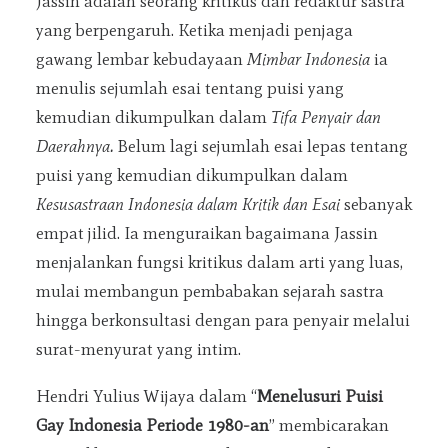
Jassin adalah seorang kritikus dan redaktur sastra
yang berpengaruh. Ketika menjadi penjaga
gawang lembar kebudayaan
Mimbar Indonesia
ia
menulis sejumlah esai tentang puisi yang
kemudian dikumpulkan dalam
Tifa Penyair dan
Daerahnya.
Belum lagi sejumlah esai lepas tentang
puisi yang kemudian dikumpulkan dalam
Kesusastraan Indonesia dalam Kritik dan Esai
sebanyak
empat jilid. Ia menguraikan bagaimana Jassin
menjalankan fungsi kritikus dalam arti yang luas,
mulai membangun pembabakan sejarah sastra
hingga berkonsultasi dengan para penyair melalui
surat-menyurat yang intim.
Hendri Yulius Wijaya dalam “
Menelusuri Puisi
Gay Indonesia Periode 1980-an
” membicarakan