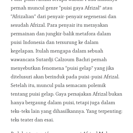
pernah muncul genre “puisi gaya Afrizal” atau
“Afrizalian” dari penyair-penyair segenerasi dan
sesudah Afrizal. Para penyair itu merayakan
permainan dan jungkir-balik metafora dalam
puisi Indonesia dan tersurung ke dalam
kegelapan. Itulah mengapa dalam sebuah
wawancara Sutardji Calzoum Bachri pernah
menyebutkan fenomena “puisi gelap” yang jika
ditelusuri akan berinduk pada puisi-puisi Afrizal.
Setelah itu, muncul pula semacam polemik
tentang puisi gelap. Gaya persajakan Afrizal bukan
hanya bergaung dalam puisi, tetapi juga dalam
teks-teks lain yang dihasilkannya. Yang terpenting:
teks teater dan esai.