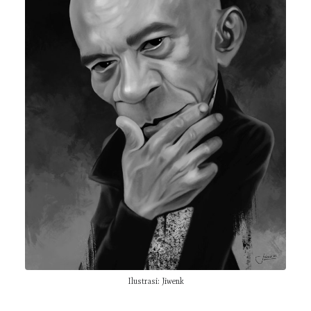
TENTANG
KONTAK
KEBIJAKAN
PANDUAN PENULISAN
Ilustrasi: Jiwenk