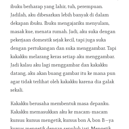
ibuku berharap yang lahir, tuh, perempuan.
Jadilah, aku dibesarkan lebih banyak di dalam
dekapan ibuku. Ibuku mengajariku menyulam,
masak kue, menata rumah. Jadi, aku suka dengan
pekerjaan domestik sejak kecil, tapi juga suka
dengan pertukangan dan suka menggambar. Tapi
kakakku melarang keras setiap aku menggambar.
Jadi kalau aku lagi menggambar dan kakakku
datang, aku akan buang gambar itu ke mana pun
agar tidak terlihat oleh kakakku karena dia galak
sekali.
Kakakku berusaha membentuk masa depanku.
Kakakku memasukkan aku ke macam-macam
kursus: kursus mengetik, kursus bon A, bon B—ya
kursus mengetik dengan sepuluh jari. Mengetik