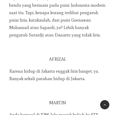
benda yang bermain pada puisi Indonesia modern
saat itu. Tapi, kenapa kurang terlihat pengaruh
puisi liris, katakanlah, dari puisi Goenawan
Mohamad atau Sapardi, ya? Lebih banyak
pengaruh Sutardji atau Danarto yang tidak liris.
AFRIZAL
Karena hidup di Jakarta enggak liris banget, ya.
Banyak sekali patahan hidup di Jakarta.
MARTIN
Anda bergaul di TIM, lalu masuk kuliah ke STF,