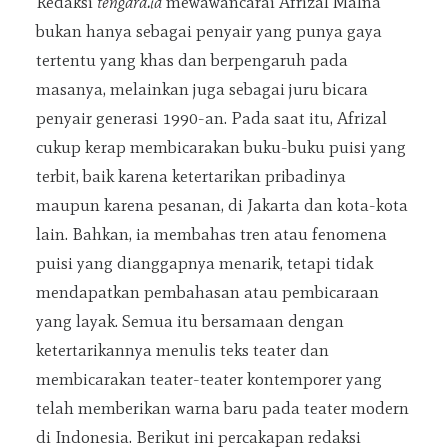
Redaksi
tengara.id
mewawancarai Afrizal Malna
bukan hanya sebagai penyair yang punya gaya
tertentu yang khas dan berpengaruh pada
masanya, melainkan juga sebagai juru bicara
penyair generasi 1990-an. Pada saat itu, Afrizal
cukup kerap membicarakan buku-buku puisi yang
terbit, baik karena ketertarikan pribadinya
maupun karena pesanan, di Jakarta dan kota-kota
lain. Bahkan, ia membahas tren atau fenomena
puisi yang dianggapnya menarik, tetapi tidak
mendapatkan pembahasan atau pembicaraan
yang layak. Semua itu bersamaan dengan
ketertarikannya menulis teks teater dan
membicarakan teater-teater kontemporer yang
telah memberikan warna baru pada teater modern
di Indonesia. Berikut ini percakapan redaksi