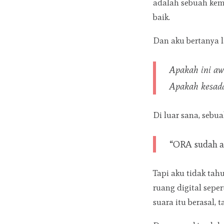
adalah sebuah kem
baik.
Dan aku bertanya l
Apakah ini aw
Apakah kesadar
Di luar sana, sebua
“ORA sudah ak
Tapi aku tidak ta
ruang digital sepe
suara itu berasal, 