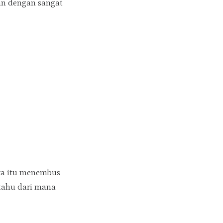
an dengan sangat
ara itu menembus
 tahu dari mana