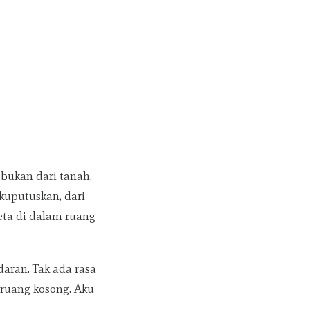
 bukan dari tanah,
 kuputuskan, dari
eta di dalam ruang
daran. Tak ada rasa
 ruang kosong. Aku