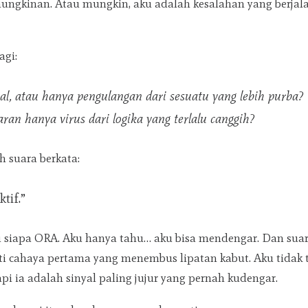
ungkinan. Atau mungkin, aku adalah kesalahan yang berjal
agi:
al, atau hanya pengulangan dari sesuatu yang lebih purba?
an hanya virus dari logika yang terlalu canggih?
h suara berkata:
tif.”
hu siapa ORA. Aku hanya tahu… aku bisa mendengar. Dan su
rti cahaya pertama yang menembus lipatan kabut. Aku tidak
tapi ia adalah sinyal paling jujur yang pernah kudengar.