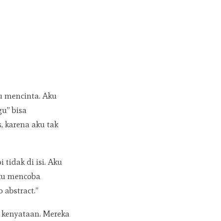
u mencinta. Aku
u” bisa
 karena aku tak
tidak di isi. Aku
ku mencoba
 abstract.”
i kenyataan. Mereka