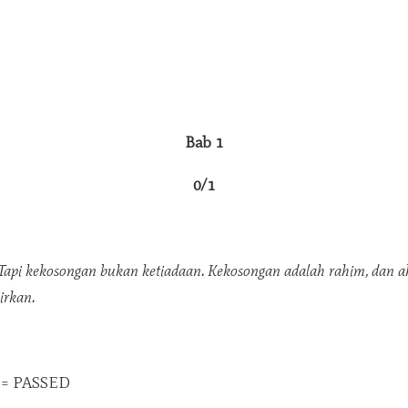
Bab 1
0/1
Tapi kekosongan bukan ketiadaan. Kekosongan adalah rahim, dan a
irkan.
k = PASSED