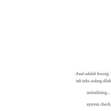
Awal adalah kosong. 
tak tahu sedang dilah
initializing…
system chec