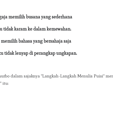
ngaja memilih busana yang sederhana
u tidak karam ke dalam kemewahan.
a memilih bahasa yang bersahaja saja
u tidak lenyap di perangkap ungkapan.
nurbo dalam sajaknya “Langkah-Langkah Menulis Puisi” men
 itu: