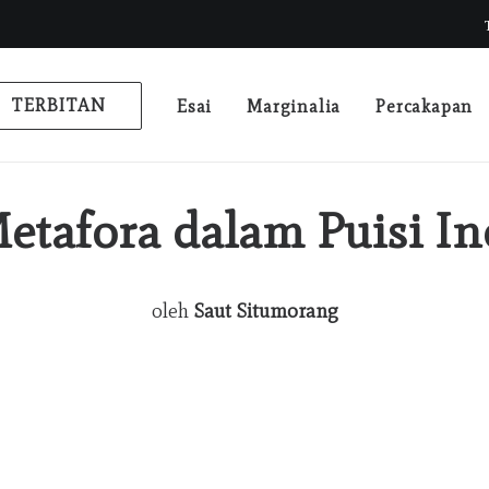
TERBITAN
Esai
Marginalia
Percakapan
etafora dalam Puisi I
oleh
Saut Situmorang