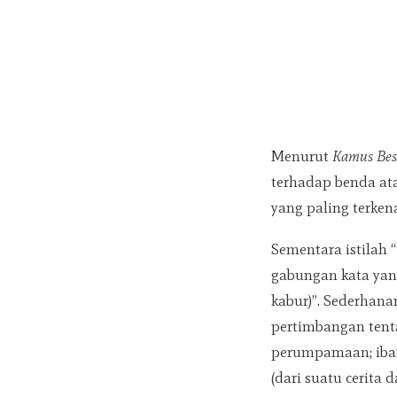
Menurut
Kamus Bes
terhadap benda at
yang paling terken
Sementara istilah 
gabungan kata yan
kabur)”. Sederhana
pertimbangan tent
perumpamaan; ibarat
(dari suatu cerita