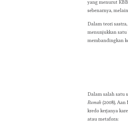
yang menurut KBBI
sebenarnya, melai
Dalam teori sastra
menunjukkan satu 
membandingkan k
Dalam salah satu 
Rumah
(2008), Aan
kredo kerjanya kar
atau metafora: