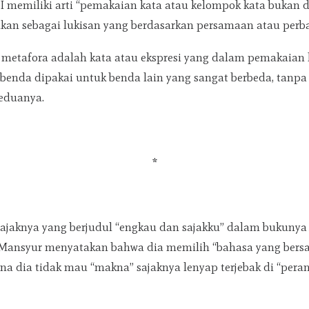
 memiliki arti “pemakaian kata atau kelompok kata bukan d
nkan sebagai lukisan yang berdasarkan persamaan atau perb
, metafora adalah kata atau ekspresi yang dalam pemakaian 
benda dipakai untuk benda lain yang sangat berbeda, tanp
eduanya.
*
sajaknya yang berjudul “engkau dan sajakku” dalam bukuny
 Mansyur menyatakan bahwa dia memilih “bahasa yang bersah
ena dia tidak mau “makna” sajaknya lenyap terjebak di “per