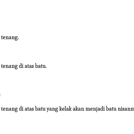
tenang.
enang di atas batu.
:
enang di atas batu yang kelak akan menjadi batu nisan