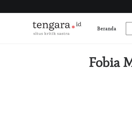
Beranda
Fobia M