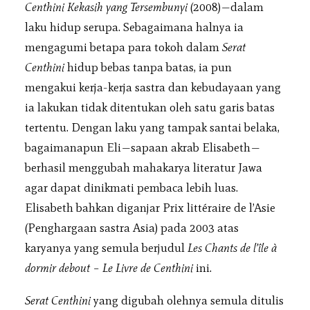
Centhini Kekasih yang Tersembunyi
(2008)—dalam
laku hidup serupa. Sebagaimana halnya ia
mengagumi betapa para tokoh dalam
Serat
Centhini
hidup bebas tanpa batas, ia pun
mengakui kerja-kerja sastra dan kebudayaan yang
ia lakukan tidak ditentukan oleh satu garis batas
tertentu. Dengan laku yang tampak santai belaka,
bagaimanapun Eli—sapaan akrab Elisabeth—
berhasil menggubah mahakarya literatur Jawa
agar dapat dinikmati pembaca lebih luas.
Elisabeth bahkan diganjar Prix littéraire de l’Asie
(Penghargaan sastra Asia) pada 2003 atas
karyanya yang semula berjudul
Les Chants de l’île à
dormir debout – Le Livre de Centhini
ini.
Serat Centhini
yang digubah olehnya semula ditulis