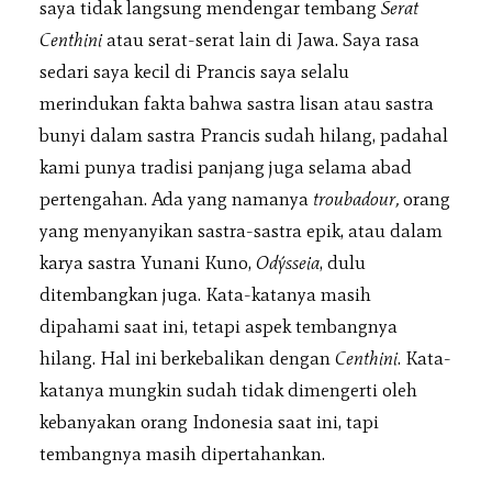
saya tidak langsung mendengar tembang
Serat
Centhini
atau serat-serat lain di Jawa. Saya rasa
sedari saya kecil di Prancis saya selalu
merindukan fakta bahwa sastra lisan atau sastra
bunyi dalam sastra Prancis sudah hilang, padahal
kami punya tradisi panjang juga selama abad
pertengahan. Ada yang namanya
troubadour,
orang
yang menyanyikan sastra-sastra epik, atau dalam
karya sastra Yunani Kuno,
Odýsseia
, dulu
ditembangkan juga. Kata-katanya masih
dipahami saat ini, tetapi aspek tembangnya
hilang. Hal ini berkebalikan dengan
Centhini
. Kata-
katanya mungkin sudah tidak dimengerti oleh
kebanyakan orang Indonesia saat ini, tapi
tembangnya masih dipertahankan.