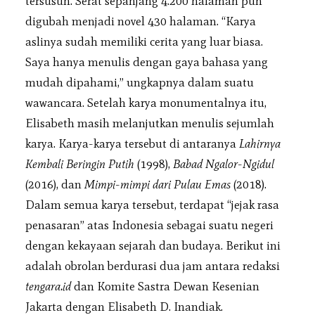
tersusun. Serat sepanjang 4.200 halaman pun
digubah menjadi novel 430 halaman. “Karya
aslinya sudah memiliki cerita yang luar biasa.
Saya hanya menulis dengan gaya bahasa yang
mudah dipahami,” ungkapnya dalam suatu
wawancara. Setelah karya monumentalnya itu,
Elisabeth masih melanjutkan menulis sejumlah
karya. Karya-karya tersebut di antaranya
Lahirnya
Kembali Beringin Putih
(1998),
Babad Ngalor-Ngidul
(2016), dan
Mimpi-mimpi dari Pulau Emas
(2018).
Dalam semua karya tersebut, terdapat “jejak rasa
penasaran” atas Indonesia sebagai suatu negeri
dengan kekayaan sejarah dan budaya. Berikut ini
adalah obrolan berdurasi dua jam antara redaksi
tengara.id
dan Komite Sastra Dewan Kesenian
Jakarta dengan Elisabeth D. Inandiak.