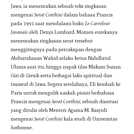
Jawa, ia menemukan sebuah teks ringkasan
mengenai
Serat Centhini
dalam bahasa Prancis
pada 1991 saat mendalami buku
Le Carrefour
Javanais
oleh Denys Lombard. Momen eurekanya
menemukan ringkasan serat tersebut
menggiringnya pada percakapan dengan
Abdurrahman Wahid selaku ketua Nahdlatul
Ulama saat itu, hingga napak tilas Makam Sunan
Giri di Gresik serta berbagai laku spiritual dan
tasawuf di Jawa. Segera setelahnya, Eli kembali ke
Paris untuk mengulik naskah pionir berbahasa
Prancis mengenai
Serat Centhini
, sebuah disertasi
yang ditulis oleh Menteri Agama M. Rasyidi
mengenai
Serat Centhini
kala studi di Universitas
Sorbonne.