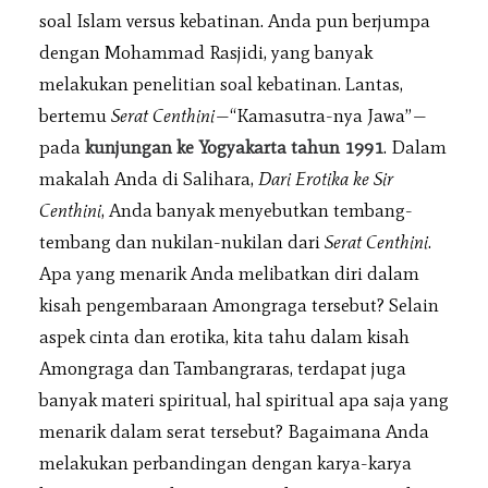
soal Islam versus kebatinan. Anda pun berjumpa
dengan Mohammad Rasjidi, yang banyak
melakukan penelitian soal kebatinan. Lantas,
bertemu
Serat Centhini
—“Kamasutra-nya Jawa”—
pada
kunjungan ke Yogyakarta tahun 1991
. Dalam
makalah Anda di Salihara,
Dari Erotika ke Sir
Centhini
, Anda banyak menyebutkan tembang-
tembang dan nukilan-nukilan dari
Serat Centhini
.
Apa yang menarik Anda melibatkan diri dalam
kisah pengembaraan Amongraga tersebut? Selain
aspek cinta dan erotika, kita tahu dalam kisah
Amongraga dan Tambangraras, terdapat juga
banyak materi spiritual, hal spiritual apa saja yang
menarik dalam serat tersebut? Bagaimana Anda
melakukan perbandingan dengan karya-karya