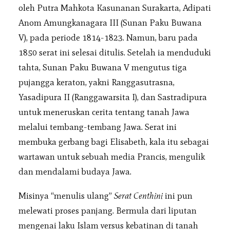
oleh Putra Mahkota Kasunanan Surakarta, Adipati
Anom Amungkanagara III (Sunan Paku Buwana
V), pada periode 1814-1823. Namun, baru pada
1850 serat ini selesai ditulis. Setelah ia menduduki
tahta, Sunan Paku Buwana V mengutus tiga
pujangga keraton, yakni Ranggasutrasna,
Yasadipura II (Ranggawarsita I), dan Sastradipura
untuk meneruskan cerita tentang tanah Jawa
melalui tembang-tembang Jawa. Serat ini
membuka gerbang bagi Elisabeth, kala itu sebagai
wartawan untuk sebuah media Prancis, mengulik
dan mendalami budaya Jawa.
Misinya “menulis ulang”
Serat Centhini
ini pun
melewati proses panjang. Bermula dari liputan
mengenai laku Islam versus kebatinan di tanah