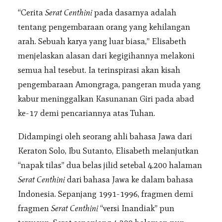
“Cerita
Serat Centhini
pada dasarnya adalah
tentang pengembaraan orang yang kehilangan
arah. Sebuah karya yang luar biasa,” Elisabeth
menjelaskan alasan dari kegigihannya melakoni
semua hal tesebut. Ia terinspirasi akan kisah
pengembaraan Amongraga, pangeran muda yang
kabur meninggalkan Kasunanan Giri pada abad
ke-17 demi pencariannya atas Tuhan.
Didampingi oleh seorang ahli bahasa Jawa dari
Keraton Solo, Ibu Sutanto, Elisabeth melanjutkan
“napak tilas” dua belas jilid setebal 4.200 halaman
Serat Centhini
dari bahasa Jawa ke dalam bahasa
Indonesia. Sepanjang 1991-1996, fragmen demi
fragmen
Serat Centhini
“versi Inandiak” pun