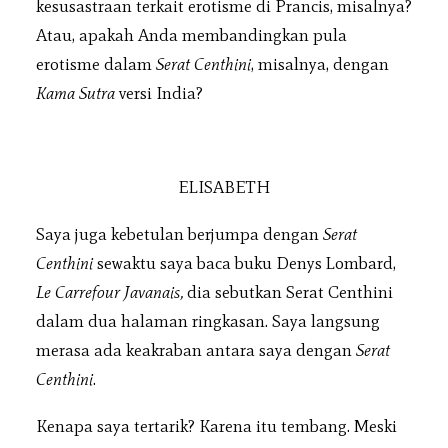
kesusastraan terkait erotisme di Prancis, misalnya?
Atau, apakah Anda membandingkan pula
erotisme dalam
Serat Centhini
, misalnya, dengan
Kama Sutra
versi India?
ELISABETH
Saya juga kebetulan berjumpa dengan
Serat
Centhini
sewaktu saya baca buku Denys Lombard,
Le Carrefour Javanais,
dia sebutkan Serat Centhini
dalam dua halaman ringkasan. Saya langsung
merasa ada keakraban antara saya dengan
Serat
Centhini
.
Kenapa saya tertarik? Karena itu tembang. Meski