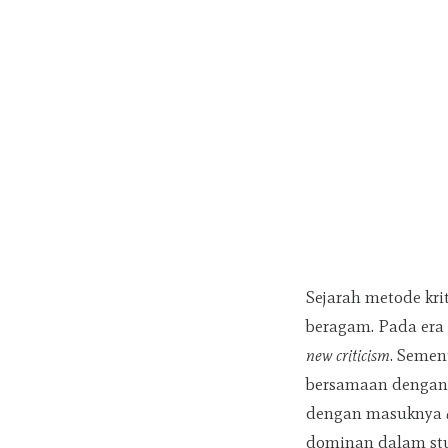
Sejarah metode kr
beragam. Pada era
new criticism
. Semen
bersamaan dengan
dengan masuknya
dominan dalam stud