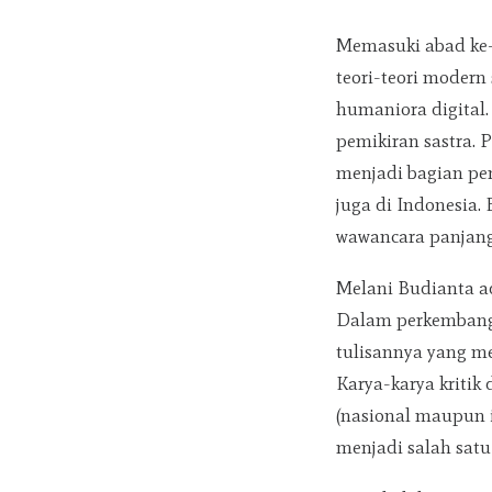
Memasuki abad ke-
teori-teori modern 
humaniora digital
pemikiran sastra. 
menjadi bagian pen
juga di Indonesia. 
wawancara panjang
Melani Budianta ad
Dalam perkembangan
tulisannya yang me
Karya-karya kritik 
(nasional maupun 
menjadi salah satu