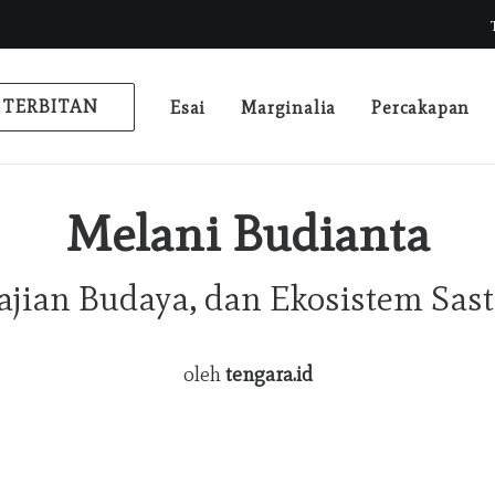
TERBITAN
Esai
Marginalia
Percakapan
Melani Budianta
 Kajian Budaya, dan Ekosistem Sast
oleh
tengara.id