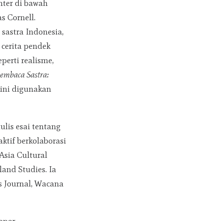
nter di bawah
s Cornell.
sastra Indonesia,
cerita pendek
perti realisme,
embaca Sastra:
kini digunakan
lis esai tentang
aktif berkolaborasi
Asia Cultural
land Studies. Ia
es Journal, Wacana