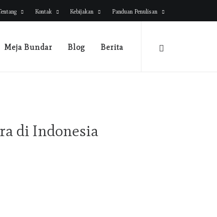
Tentang
Kontak
Kebijakan
Panduan Penulisan
Meja Bundar
Blog
Berita
ra di Indonesia