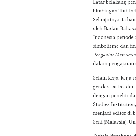
Latar belakang pen
bimbingan Tuti Ind
Selanjutnya, ia ba
oleh Badan Bahasa
Indonesia periode a
simbolisme dan im
Pengantar Memahami 
dalam pengajaran 
Selain kerja-kerja 
gender, sastra, dan
dengan peneliti dan
Studies Institution
menjadi editor di b
Seni (Malaysia), Uni