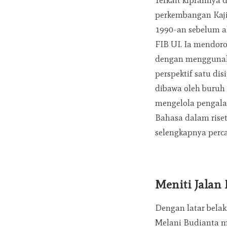
Terkait kiprahnya d
perkembangan Kaji
1990-an sebelum a
FIB UI. Ia mendoro
dengan menggunakan
perspektif satu dis
dibawa oleh buruh
mengelola pengalam
Bahasa dalam riset
selengkapnya perc
Meniti Jalan 
Dengan latar belak
Melani Budianta me