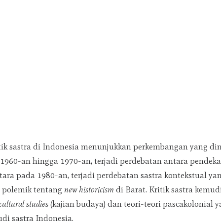
itik sastra di Indonesia menunjukkan perkembangan yang di
 1960-an hingga 1970-an, terjadi perdebatan antara pendek
tara pada 1980-an, terjadi perdebatan sastra kontekstual y
 polemik tentang
new historicism
di Barat. Kritik sastra kemud
cultural studies
(kajian budaya) dan teori-teori pascakolonial 
i sastra Indonesia.