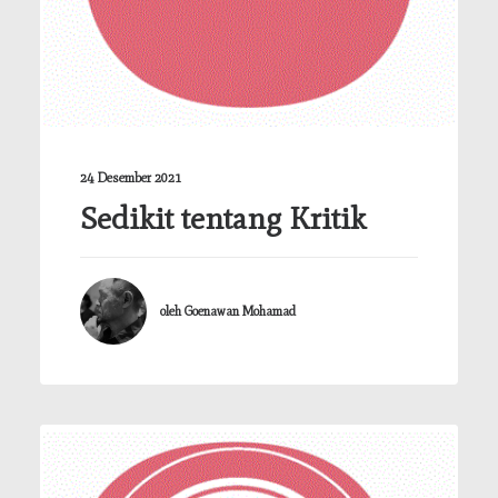
TENTANG
KONTAK
KEBIJAKAN
PANDUAN PENULISAN
24 Desember 2021
Sedikit tentang Kritik
oleh Goenawan Mohamad