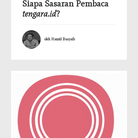
Siapa Sasaran Pembaca
tengara.id
?
oleh Hamid Basyaib