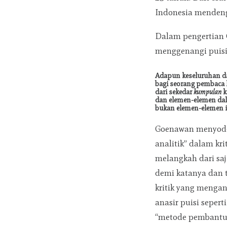
Indonesia menden
Dalam pengertian
menggenangi puisi
Adapun keseluruhan dari
bagi seorang pembaca ke
dari sekedar
kumpulan
k
dan elemen-elemen d
bukan elemen-elemen 
Goenawan menyod
analitik” dalam kri
melangkah dari sa
demi katanya dan 
kritik yang menga
anasir puisi sepert
“metode pembantu” 