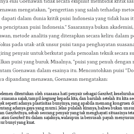
a esai Goenawan tidak secara eksplisit membidik kritik sas
enawan mengatakan, “pengertian yang salah terhadap metode
 dapati dalam dunia kritik puisi Indonesia yang tidak luas itu
a penciptaan puisi Indonesia.” Sasarannya bukan akademisi
awan, metode analitis yang diterapkan secara keliru dalam p
fokus pada utak-atik unsur puisi tanpa penghayatan suasan
iring penyair untuk berkutat pada persoalan teknik secara su
kan puisi yang buruk. Misalnya, “puisi yang penuh dengan 
ntam Goenawan dalam esainya itu. Mencontohkan puisi “Doa
nya dipandang menawan, Goenawan mengatakan:
i elemen ditentukan oleh suasana hati penyair sebagai
Ganzheit
, keseluruha
i suasana sajak, tampil
langsung
kepada kita, dan barulah setelah itu kita se
k seperti adanya plastisitas bunyinya, yang apabila memang kongruen
ntang adanya gaya yang murni. Jelas pulalah kiranya, bahwa bukan unsur 
kan
Ganzheit
nya, sebab seorang penyair yang tak menghayati situasinya te
 atau
Ganzheit
itu dalam sajaknya, walaupun ia bersusah payah menyusun
ur bunyi yang kuat.