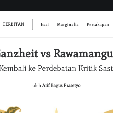
TERBITAN
Esai
Marginalia
Percakapan
anzheit vs Rawamang
embali ke Perdebatan Kritik Sas
oleh
Arif Bagus Prasetyo